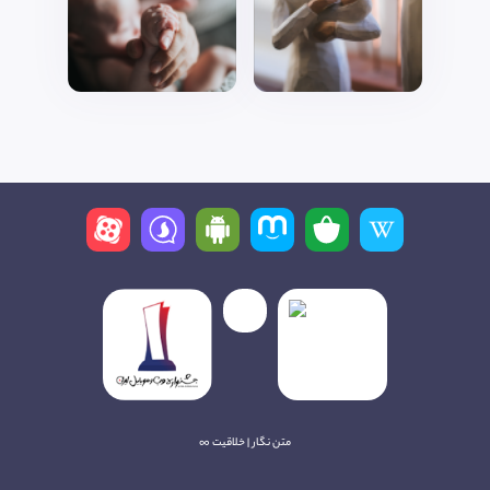
متن نگار | خلاقیت ∞