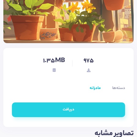
1.35MB
975
دسته‌ها
مادرانه
دریافت
تصاویر مشابه