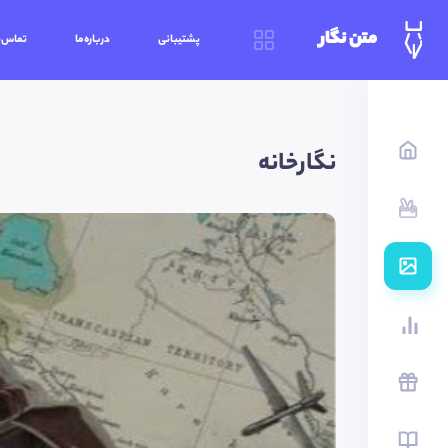
متن نگار
پشتیبانی
درباره‌ما
تماس‌ب
نگارخانه