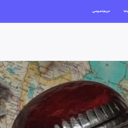
اما
حریم‌خصوصی