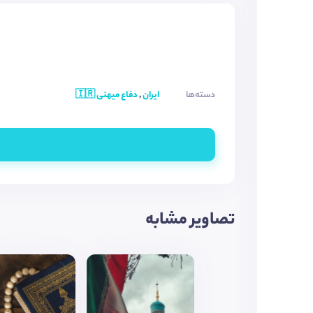
دسته‌ها
ایران
,
دفاع میهنی 🇮🇷
تصاویر مشابه