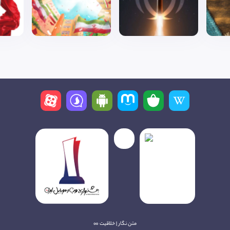
متن نگار | خلاقیت ∞