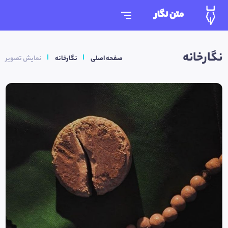
متن نگار
نگارخانه
صفحه اصلی
نگارخانه
نمایش تصویر