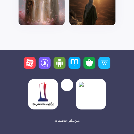
متن نگار | خلاقیت ∞