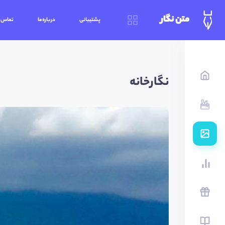
متن نگار
پشتیبانی
درباره‌ما
تماس‌ب
نگارخانه