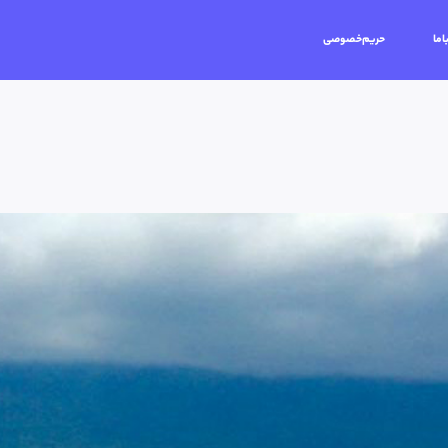
اما
حریم‌خصوصی