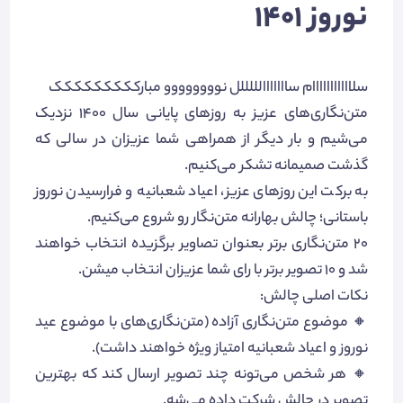
نوروز 1401
سلااااااااااام سااااااالللللل نوووووووو مبارککککککککک
متن‌نگاری‌های عزیز به روزهای پایانی سال 1400 نزدیک
می‌شیم و بار دیگر از همراهی شما عزیزان در سالی که
گذشت صمیمانه تشکر می‌کنیم.
به برکت این روزهای عزیز، اعیاد شعبانیه و فرارسیدن نوروز
باستانی؛ چالش بهارانه متن‌نگار رو شروع می‌کنیم.
20 متن‌نگاری برتر بعنوان تصاویر برگزیده انتخاب خواهند
شد و 10 تصویر برتر با رای شما عزیزان انتخاب میشن.
نکات اصلی چالش:
🔸 موضوع متن‌نگاری آزاده (متن‌نگاری‌های با موضوع عید
نوروز و اعیاد شعبانیه امتیاز ویژه خواهند داشت).
🔸 هر شخص می‌تونه چند تصویر ارسال کند که بهترین
تصویر در چالش شرکت داده می‌شه.