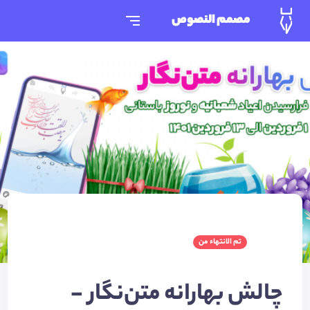
مصمم النصوص
تم الانتهاء من
چالش بهارانه متن‌نگار -