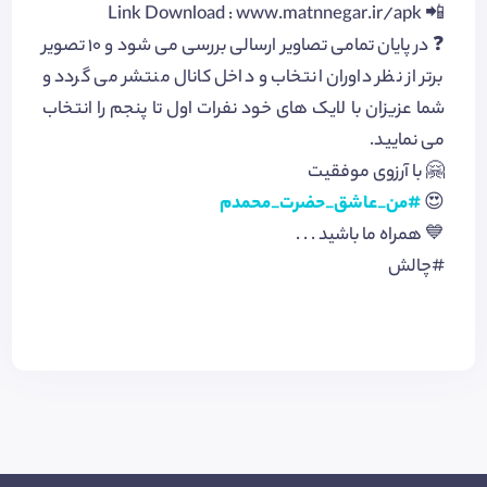
📲 Link Download : www.matnnegar.ir/apk
❓ در پایان تمامی تصاویر ارسالی بررسی می شود و 10 تصویر
برتر از نظر داوران انتخاب و داخل کانال منتشر می گردد و
شما عزیزان با لایک های خود نفرات اول تا پنجم را انتخاب
می نمایید.
🤗 با آرزوی موفقیت
😍
#من_عاشق_حضرت_محمدم
💙 همراه ما باشید . . .
#چالش