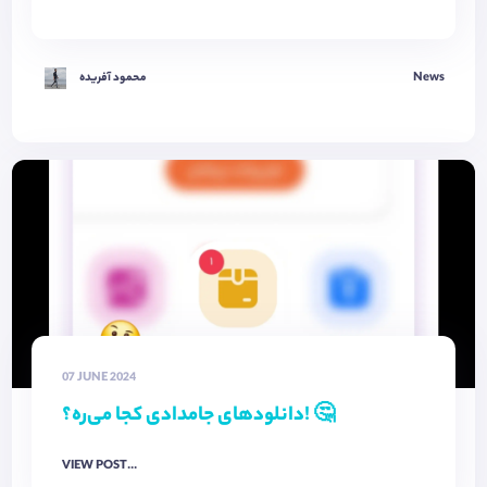
News
محمود آفریده
07 JUNE 2024
دانلودهای جامدادی کجا می‌ره؟! 🤔
VIEW POST...