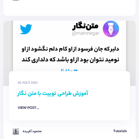
05 JULY 2021
آموزش طراحی توییت با متن نگار
VIEW POST...
Tutorials
محمود آفریده