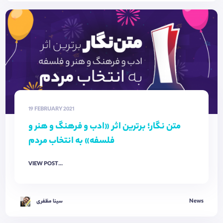
19 FEBRUARY 2021
متن نگار؛ برترین اثر «ادب و فرهنگ و هنر و
فلسفه» به انتخاب مردم
VIEW POST...
News
سینا مظفری