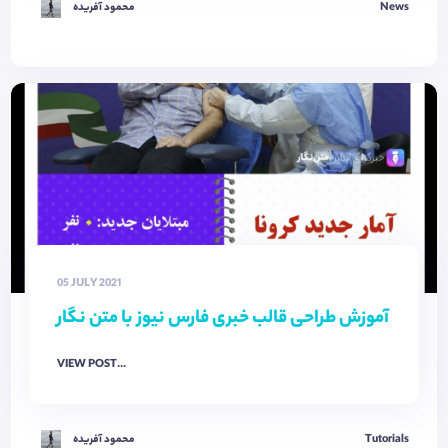
News
محمود آفریده
05 JULY 2021
آموزش طراحی قالب خبری فارس نیوز با متن نگار
VIEW POST...
Tutorials
محمود آفریده