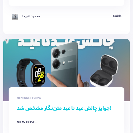
Guide
محمود آفریده
10 MARCH 2024
جوایز چالش عید تا عید متن‌نگار مشخص شد!
VIEW POST...