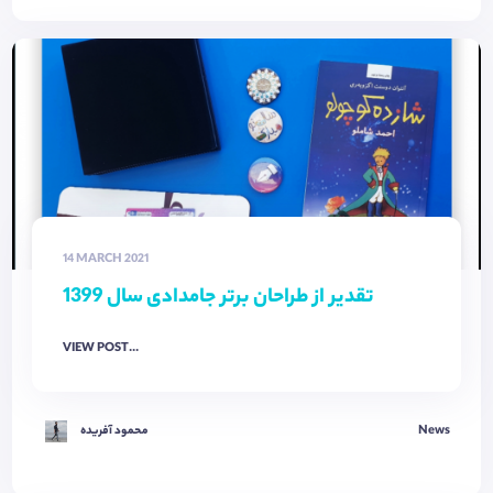
14 MARCH 2021
تقدیر از طراحان برتر جامدادی سال 1399
VIEW POST...
News
محمود آفریده