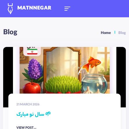
MATNNEGAR
Blog
Home
Blog
21 MARCH 2026
سال نو مبارک 🌱
VIEW POST...