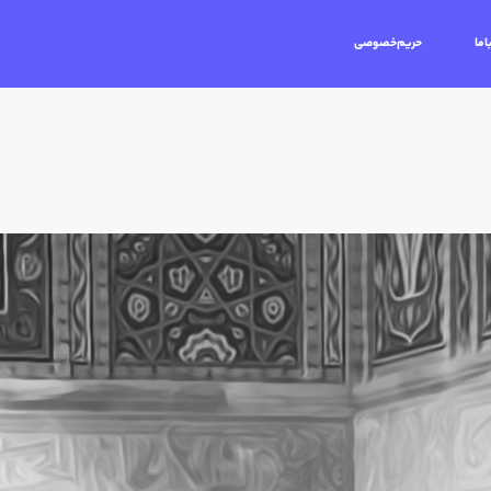
اما
حریم‌خصوصی