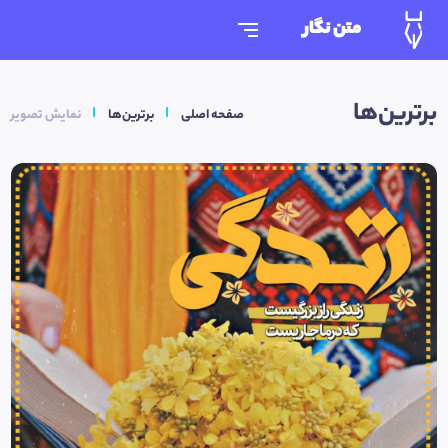
متن نگار
برترین‌ها
صفحه اصلی
برترین‌ها
نمایش تصویر