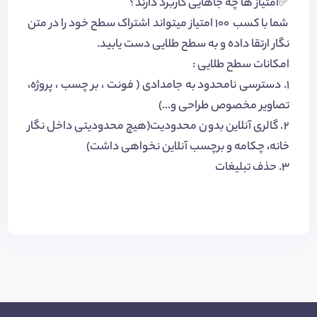
✅امتیاز ها چه جاهایی کاربرد دارند؟
شما با کسب 100 امتیاز میتواند اشتراک سطح خود را در متن
نگار ارتقا داده و به سطح طلایی دست یابید.
امکانات سطح طلایی :
۱. دسترسی نامحدود به جامدادی ( فونت ، بر چسب ، پروژه،
تصاویر مخصوص طراحی و...)
۲. گالری آنلاین بدون محدودیت(هیچ محدودیتی داخل نگار
خانه، چکامه و برچسب آنلاین نخواهی داشت)
۳. حذف تبلیغات