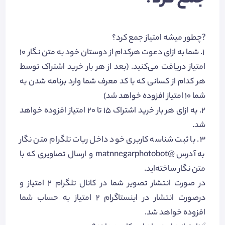
جمع کرد؟
?چطور میشه امتیاز جمع کرد؟
۱. شما به ازای دعوت هرکدام از دوستان خود به متن نگار 10
امتیاز دریافت می‌کنید. (بعد از هر بار خرید اشتراک توسط
هر کدام از کسانی که با کد معرف شما وارد برنامه شدن به
شما 10 امتیاز افزوده خواهد شد)
۲. به ازای هر بار خرید اشتراک 15 تا 20 امتیاز افزوده خواهد
شد.
۳. با ثبت شناسه کاربری خود داخل ربات تلگرام متن نگار
به آدرس @matnnegarphotobot و ارسال تصاویری که با
متن نگار ساخته‌اید.
در صورت انتشار تصویر شما در کانال تلگرام 2 امتیاز و
درصورت انتشار در اینستاگرام 2 امتیاز به حساب شما
افزوده خواهد شد.