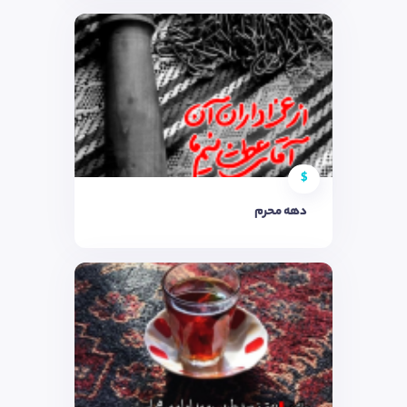
$
دهه محرم