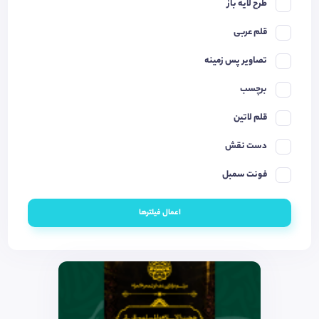
طرح لایه باز
قلم عربی
تصاویر پس زمینه
برچسب
قلم لاتین
دست نقش
فونت سمبل
اعمال فیلترها