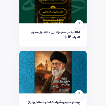
$
اطلاعیه مراسم عزاداری دهه اول محرم
الحرام 🖤✨
$
پوستر محرم و شهادت امام خامنه ای (ره)