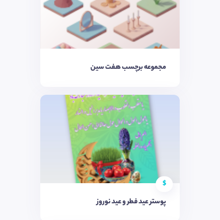
مجموعه برچسب هفت سین
$
پوستر عید فطر و عید نوروز