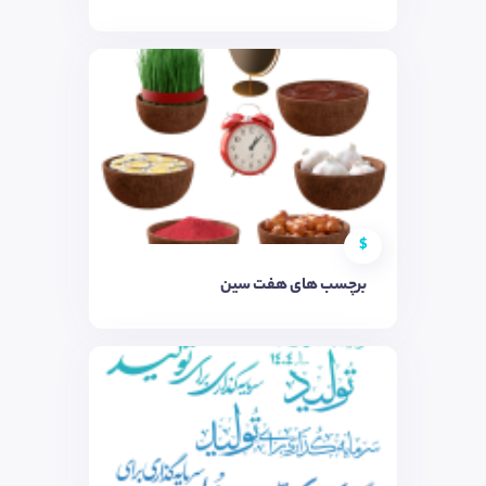
$
برچسب های هفت سین