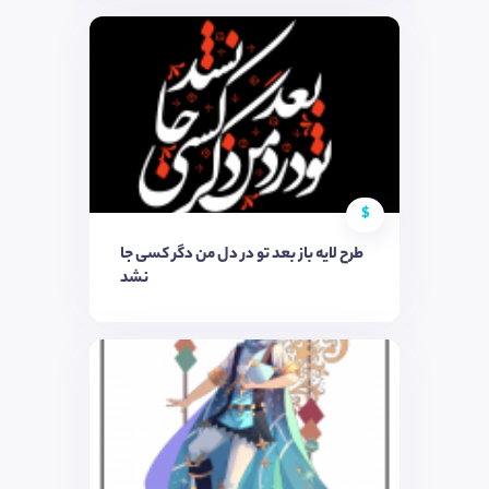
$
طرح لایه باز بعد تو ‌در دل من دگر کسی جا
نشد