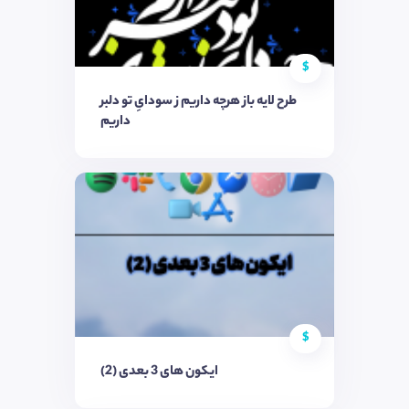
$
طرح لایه باز هرچه داریم ز سودایِ تو دلبر
داریم
$
ایکون های 3 بعدی (2)