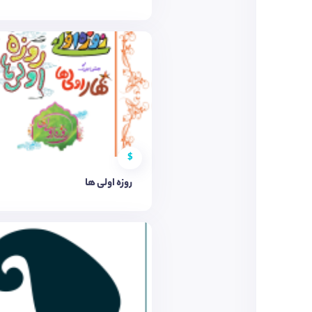
$
روزه اولی ها