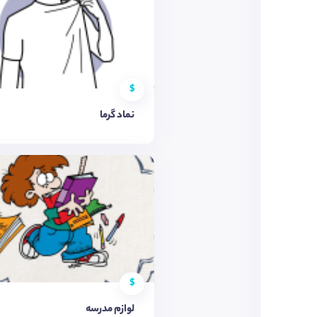
$
نماد گرما
$
لوازم مدرسه