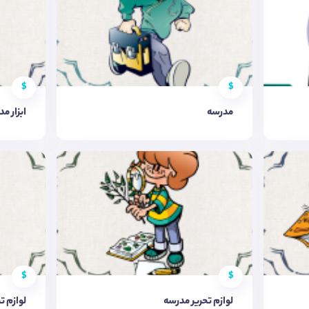
$
$
مدرسه
ابزار م
$
$
لوازم تحریر مدرسه
لوازم ت