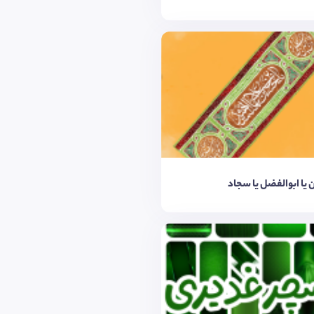
یا ابوالفضل یا سجاد