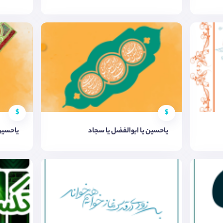
$
$
یاحسین یا ابوالفضل یا سجاد
یاحسین 