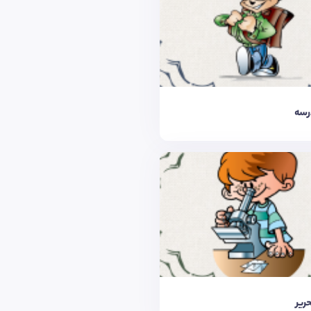
درسه
حریر