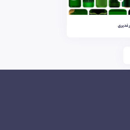
غدیری