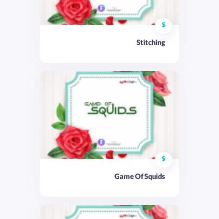
$
Stitching
$
Game Of Squids