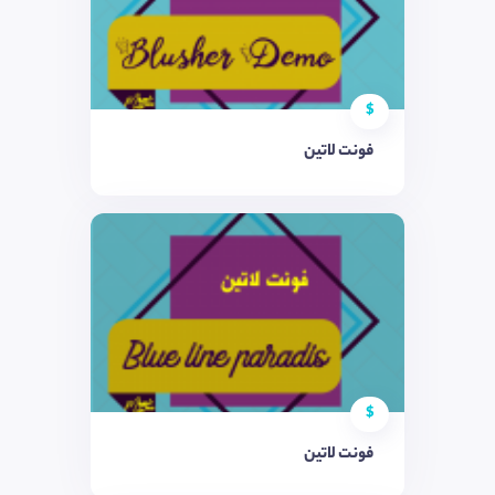
$
فونت لاتین
$
فونت لاتین