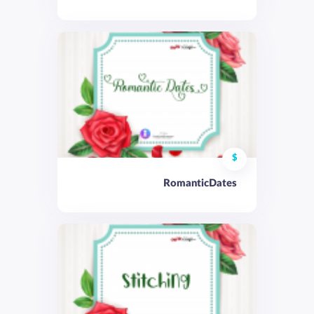
$
RomanticDates