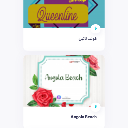
$
فونت لاتین
$
Angola Beach