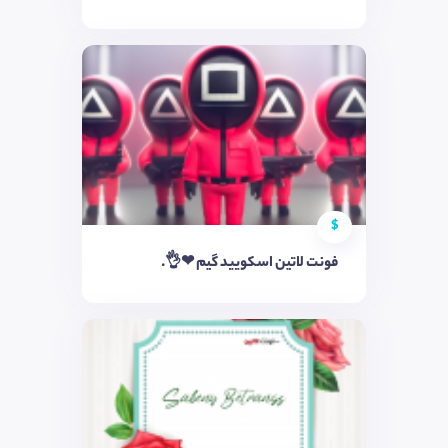
$
فونت لاتین اسکویید گیم ❤👌.