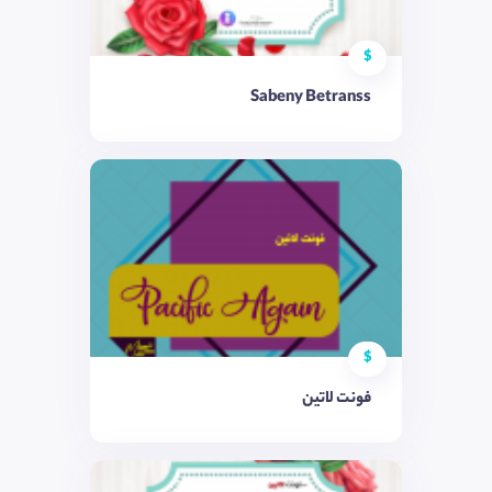
$
Sabeny Betranss
$
فونت لاتین