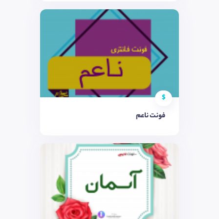
$
فونت ناعم