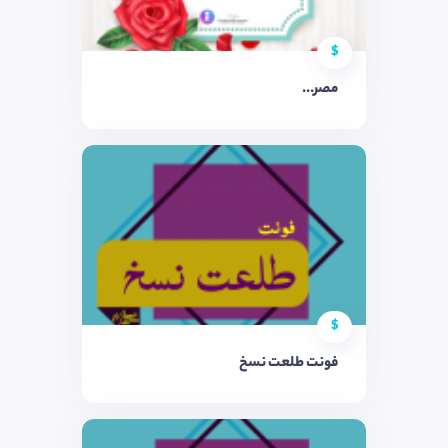
$
مصر...
$
فونت طلعت نسخ