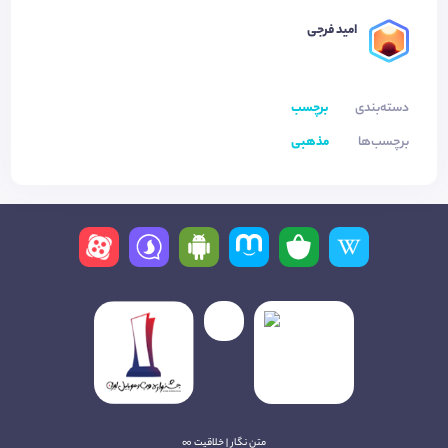
امید فرجی
دسته‌بندی
برچسب
برچسب‌ها
مذهبی
متن نگار | خلاقیت ∞