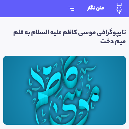
متن نگار
تایپوگرافی موسی کاظم علیه السلام به قلم
میم دخت