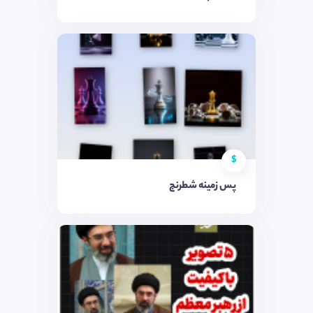
$
پس زمینه شطرنج