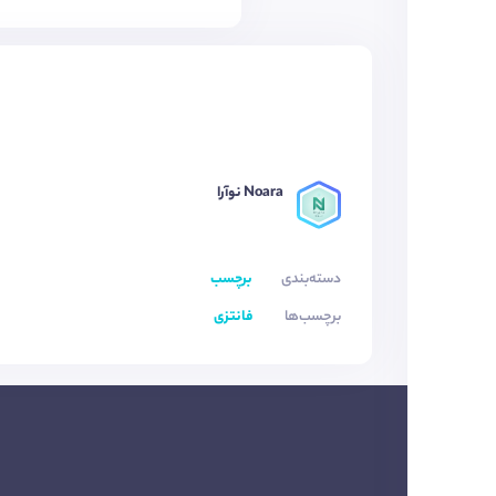
Noara نوآرا
دسته‌بندی
برچسب
برچسب‌ها
فانتزی