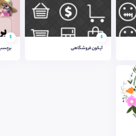
$
$
آیکون فروشگاهی
برچسب 