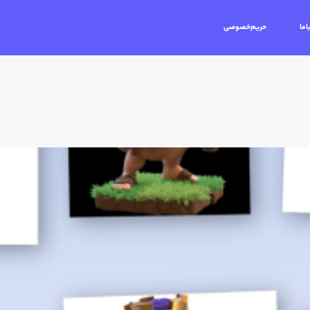
اما
حریم‌خصوصی