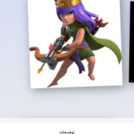
توضیحات