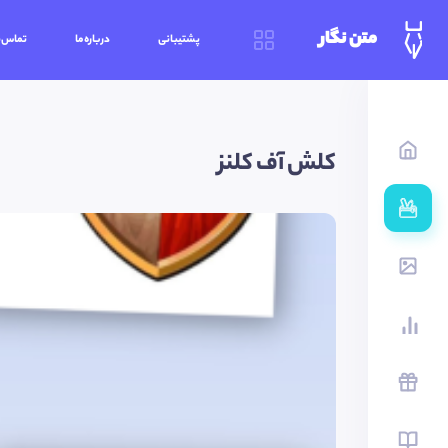
متن نگار
پشتیبانی
درباره‌ما
تماس‌ب
کلش آف کلنز