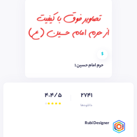
$
حرم امام حسین ۱
4.4/5
2741
دانلودها
Rubi Designer