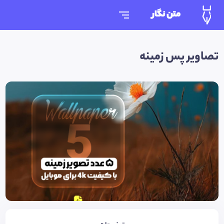
متن نگار
تصاویر پس زمینه