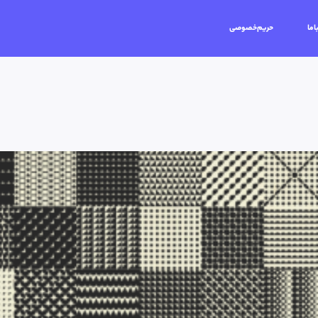
اما
حریم‌خصوصی