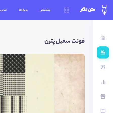
متن نگار
پشتیبانی
درباره‌ما
تماس‌ب
فونت سمبل پترن