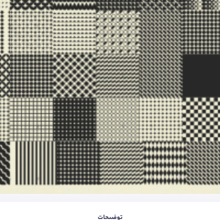
توضیحات