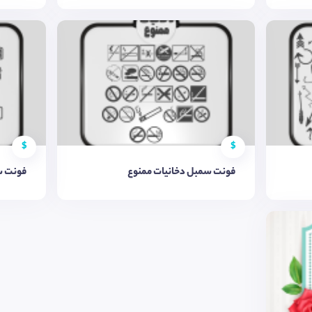
$
$
فونت سمبل دخانیات ممنوع
فونت 