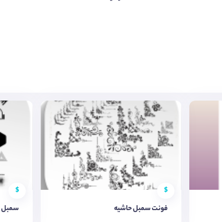
$
$
فونت سمبل حاشیه
سمبل 