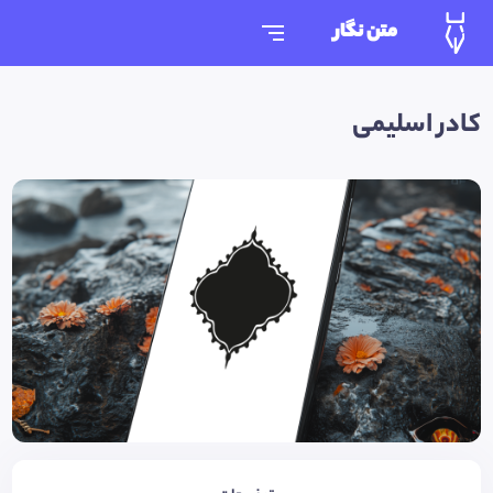
متن نگار
کادر اسلیمی