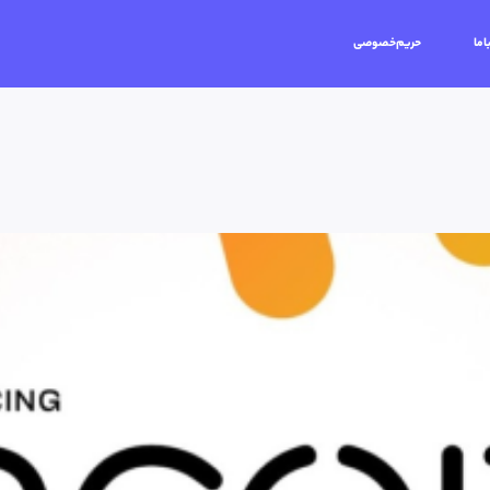
اما
حریم‌خصوصی