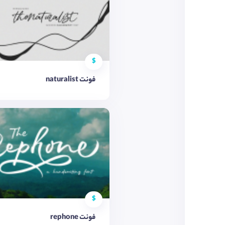
$
فونت naturalist
$
فونت rephone