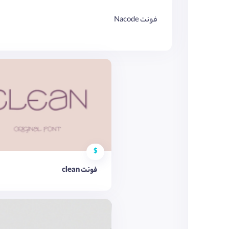
فونت Nacode
$
فونت clean