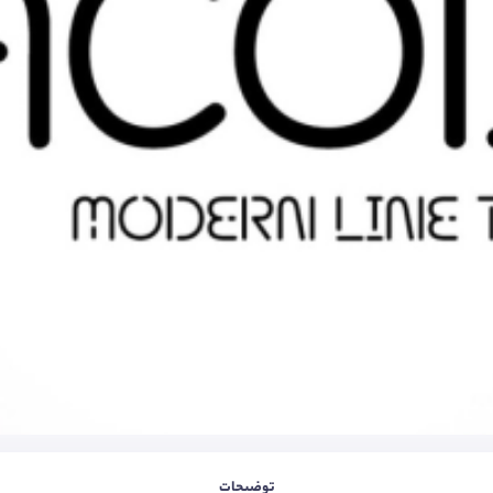
توضیحات