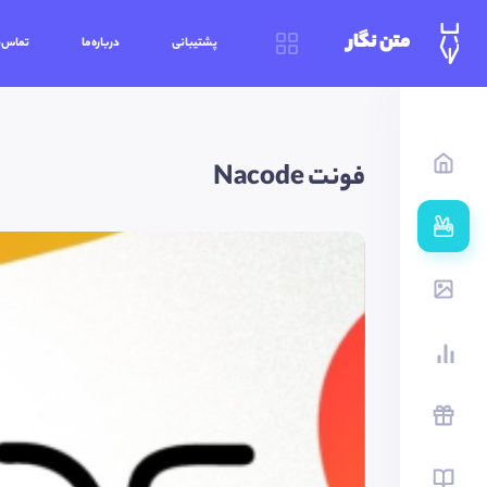
متن نگار
پشتیبانی
درباره‌ما
تماس‌ب
فونت Nacode