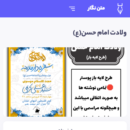
متن نگار
ولادت امام حسن(ع)