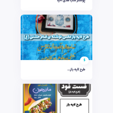
پوستر شب های احیا
$
طرح لایه باز...