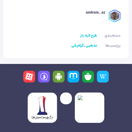
amiram_ az
دسته‌بندی
طرح لایه باز
برچسب‌ها
مذهبی
,
گرافیکی