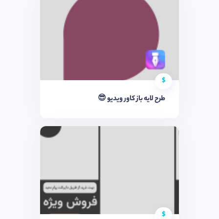
$
طرح لایه باز کاور ویدیو 😎
$