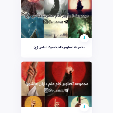
$
مجموعه تصاویر خام حضرت عباس (ع)
$