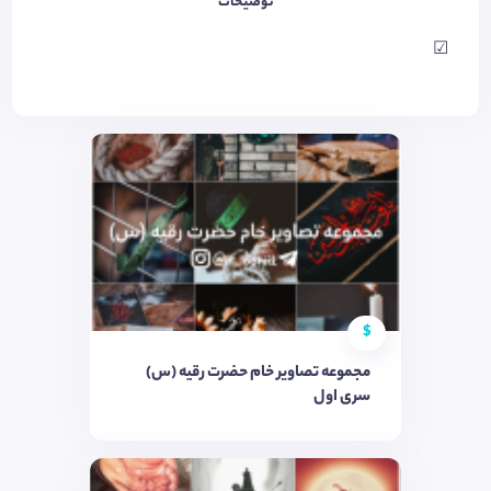
توضیحات
☑
$
مجموعه تصاویر خام حضرت رقیه (س)
سری اول