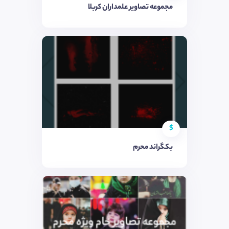
مجموعه تصاویر علمداران کربلا
$
بکگراند محرم