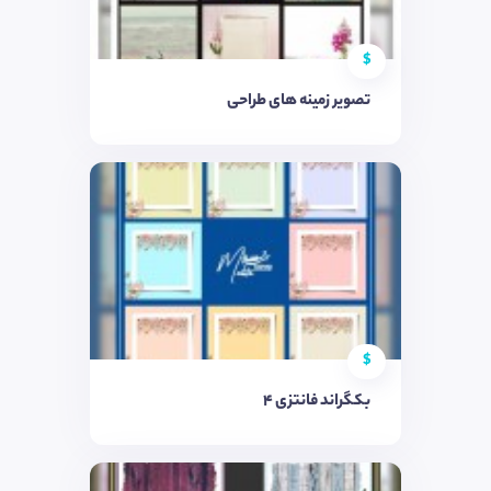
$
تصویر زمینه های طراحی
$
بکگراند فانتزی 4