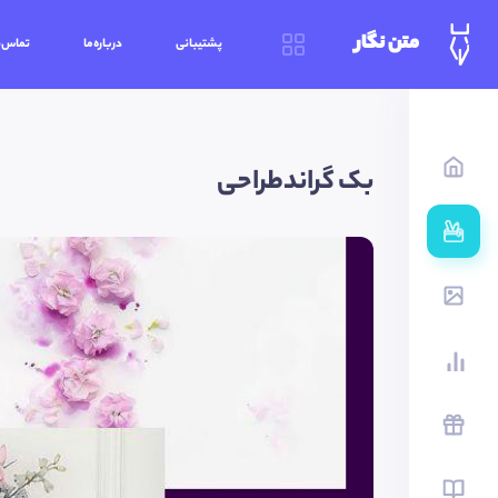
متن نگار
پشتیبانی
درباره‌ما
تماس‌ب
بک گراندطراحی