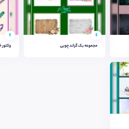
$
$
مجموعه بک گراند چوبی
وکتور خ