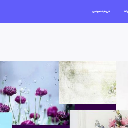
اما
حریم‌خصوصی