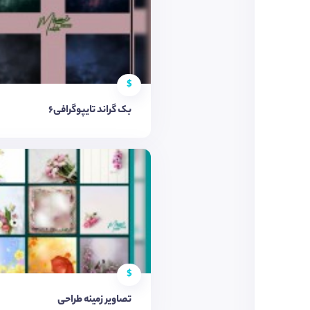
$
بک گراند تایپوگرافی6
$
تصاویر زمینه طراحی