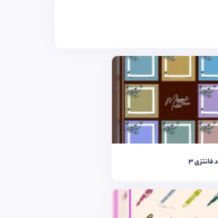
 فانتزی 3