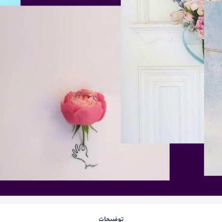
توضیحات