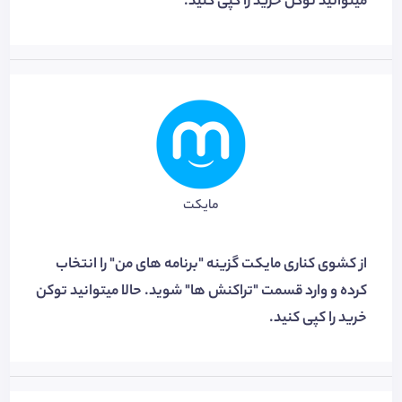
میتوانید توکن خرید را کپی کنید.
مایکت
از کشوی کناری مایکت گزینه "برنامه های من" را انتخاب
کرده و وارد قسمت "تراکنش ها" شوید. حالا میتوانید توکن
خرید را کپی کنید.