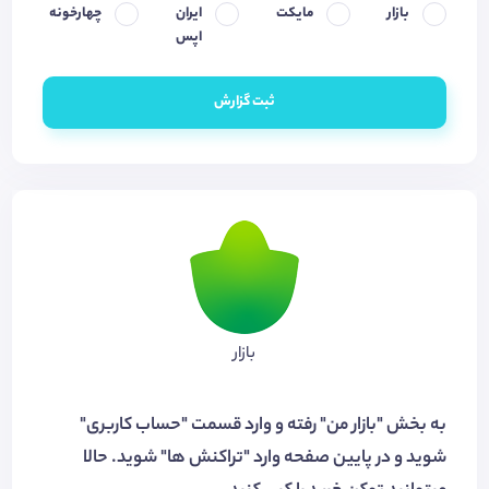
بازار
مایکت
ایران
چهارخونه
اپس
ثبت گزارش
بازار
به بخش "بازار من" رفته و وارد قسمت "حساب کاربری"
شوید و در پایین صفحه وارد "تراکنش ها" شوید. حالا