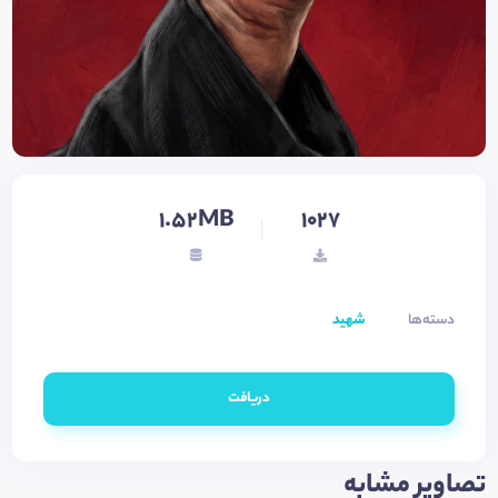
1.52MB
1027
دسته‌ها
شهید
دریافت
تصاویر مشابه