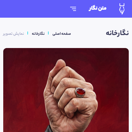
متن نگار
نگارخانه
صفحه اصلی
نگارخانه
نمایش تصویر