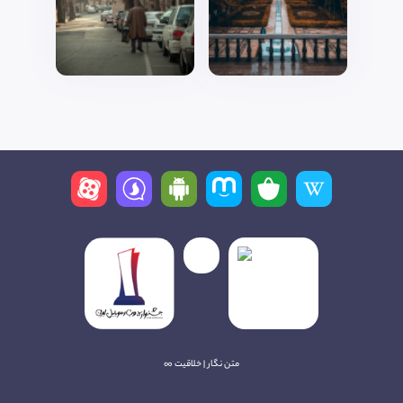
متن نگار | خلاقیت ∞