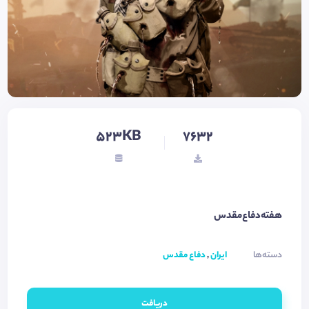
523KB
7632
هفته‌دفاع‌مقدس
دسته‌ها
ایران
,
دفاع مقدس
دریافت