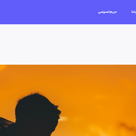
اما
حریم‌خصوصی