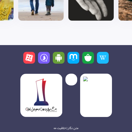
متن نگار | خلاقیت ∞