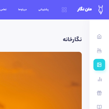
متن نگار
پشتیبانی
درباره‌ما
تماس‌ب
نگارخانه