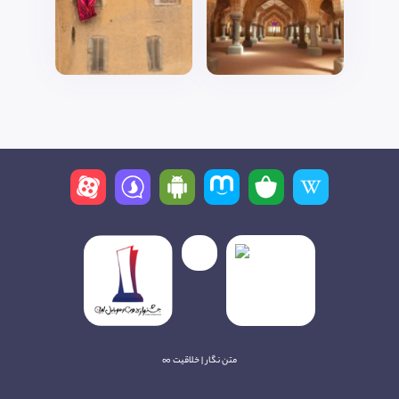
متن نگار | خلاقیت ∞